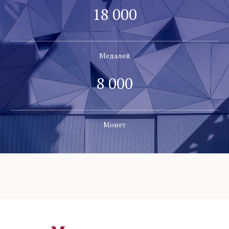
18 000
Медалей
8 000
Монет